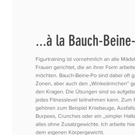
...à la Bauch-Beine
Figurtraining ist vornehmlich an alle Mäde
Frauen gerichtet, die an ihrer Form arbeit
möchten. Bauch-Beine-Po sind dabei oft 
Zonen, aber auch den „Winkeärmchen“ ge
den Kragen. Die Übungen sind so aufgeba
jedes Fitnesslevel teilnehmen kann. Zu
gehören zum Beispiel Kniebeuge, Ausfallsc
Burpees, Crunches oder ein „simpler Halt
alles ohne Zusatzgewichte. Ich arbeite hie
dem eigenen Körpergewicht.