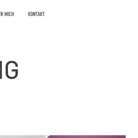
ER MICH
KONTAKT
NG