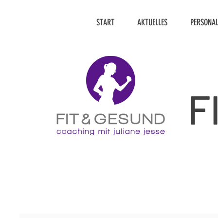
START
AKTUELLES
PERSONAL
F